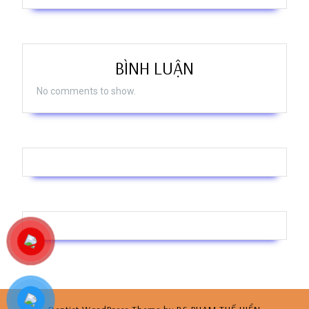
BÌNH LUẬN
No comments to show.