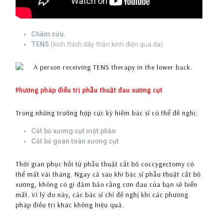
Châm cứu.
TENS
(kích thích dây thần kinh điện qua da).
Phương pháp điều trị phẫu thuật đau xương cụt
Trong những trường hợp cực kỳ hiếm bác sĩ có thể đề nghị:
Cắt bỏ xương cụt một phần
Cắt bỏ goàn toàn xương cụt
Thời gian phục hồi từ phẫu thuật cắt bỏ coccygectomy có
thể mất vài tháng. Ngay cả sau khi bác sĩ phẫu thuật cắt bỏ
xương, không có gì đảm bảo rằng cơn đau của bạn sẽ biến
mất. Vì lý do này, các bác sĩ chỉ đề nghị khi các phương
pháp điều trị khác không hiệu quả.