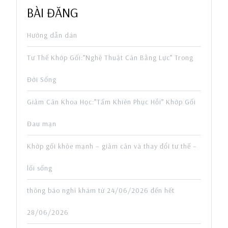
BÀI ĐĂNG
Hướng dẫn dán
Tư Thế Khớp Gối:”Nghệ Thuật Cân Bằng Lực” Trong
Đời Sống
Giảm Cân Khoa Học:”Tấm Khiên Phục Hồi” Khớp Gối
Đau mạn
Khớp gối khỏe mạnh – giảm cân và thay đổi tư thế –
lối sống
thông báo nghỉ khám từ 24/06/2026 đến hết
28/06/2026