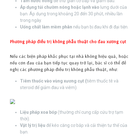
Tắm nước nóng
để thư giãn cơ bắp và giảm đau.
Áp dụng túi chườm nóng hoặc lạnh vào
lưng dưới của
bạn. Áp dụng trong khoảng 20 đến 30 phút, nhiều lần
trong ngày.
Uống chất làm mềm phân
nếu bạn bị đau khi đi đại tiện.
Phương pháp điều trị không phẫu thuật cho đau xương cụt
Nếu các biện pháp khắc phục tại nhà không hiệu quả, hoặc
nếu cơn đau của bạn tiếp tục quay trở lại, bác sĩ có thể đề
nghị các phương pháp điều trị không phẫu thuật, như:
Tiêm thuốc vào vùng xương cụt (
tiêm thuốc tê và
steroid để giảm đau và viêm).
Liệu pháp xoa bóp
(thường chỉ cung cấp cứu trợ tạm
thời).
Vật lý trị liệu
để kéo căng cơ bắp và cải thiện tư thế của
bạn.