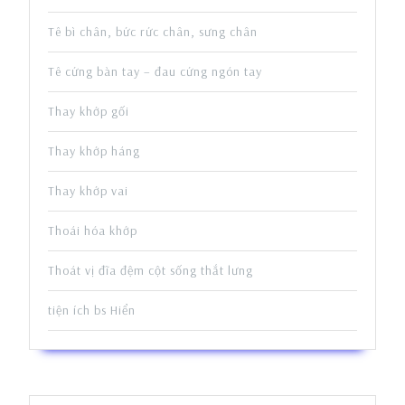
Tê bì chân, bức rức chân, sưng chân
Tê cứng bàn tay – đau cứng ngón tay
Thay khớp gối
Thay khớp háng
Thay khớp vai
Thoái hóa khớp
Thoát vị đĩa đệm cột sống thắt lưng
tiện ích bs Hiển