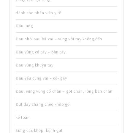
dành cho nhân viên y tế
Đau lưng
Đau nhói sau bả vai – vùng với tay không đến
Đau vùng cổ tay – bàn tay
Đau vùng khuỷu tay
Đau yếu cùng vai – cổ- gáy
Đau, sưng vùng cổ chân – gót chân, lòng bàn chân
Đứt đây chằng chéo khớp gối
kế toán
Sưng các khớp, bệnh gút