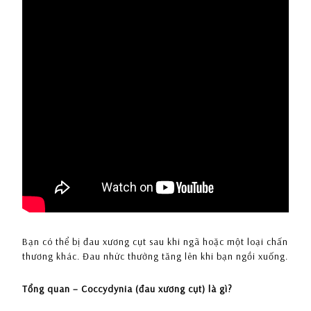
Bạn có thể bị đau xương cụt sau khi ngã hoặc một loại chấn
thương khác. Đau nhức thường tăng lên khi bạn ngồi xuống.
Tổng quan –
Coccydynia (đau xương cụt) là gì?