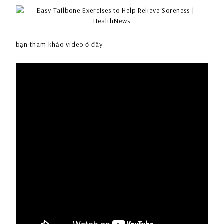
bạn tham khảo video ở đây