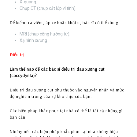
X-quang.
Chụp CT (chụp cắt lớp vi tính).
Để kiểm tra viêm, áp xe hoặc khối u, bác sĩ có thể dùng:
MRI (chụp cộng hưởng từ).
Xạ hình xương
Điều trị
Làm thế nào để các bác sĩ điều trị đau xương cụt
(coccydynia)?
Điều trị đau xương cụt phụ thuộc vào nguyên nhân và mức
độ nghiêm trọng của sự khó chịu của bạn.
Các biện pháp khắc phục tại nhà có thể là tất cả những gì
bạn cần.
Nhưng nếu các biện pháp khắc phục tại nhà không hiệu