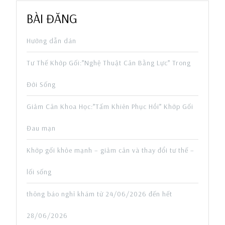
BÀI ĐĂNG
Hướng dẫn dán
Tư Thế Khớp Gối:”Nghệ Thuật Cân Bằng Lực” Trong
Đời Sống
Giảm Cân Khoa Học:”Tấm Khiên Phục Hồi” Khớp Gối
Đau mạn
Khớp gối khỏe mạnh – giảm cân và thay đổi tư thế –
lối sống
thông báo nghỉ khám từ 24/06/2026 đến hết
28/06/2026