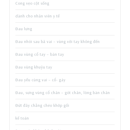
Cong vẹo cột sống
dành cho nhân viên y tế
Đau lưng
Đau nhói sau bả vai – vùng với tay không đến
Đau vùng cổ tay – bàn tay
Đau vùng khuỷu tay
Đau yếu cùng vai – cổ- gáy
Đau, sưng vùng cổ chân – gót chân, lòng bàn chân
Đứt đây chằng chéo khớp gối
kế toán