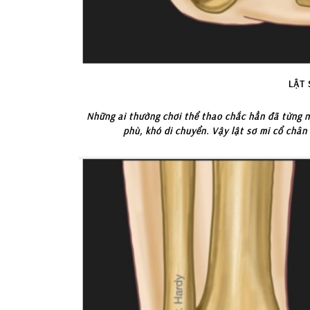
LẬT 
Những ai thường chơi thể thao chắc hẳn đã từng n
phù, khó di chuyển. Vậy lật sơ mi cổ chân 