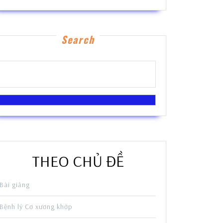
Search
THEO CHỦ ĐỀ
Bài giảng
Bệnh lý Cơ xương khớp