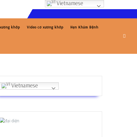
Vietnamese
 xương khớp
Video cơ xương khớp
Hẹn Khám Bệnh
Vietnamese
Bs Phạm Thế Hiển