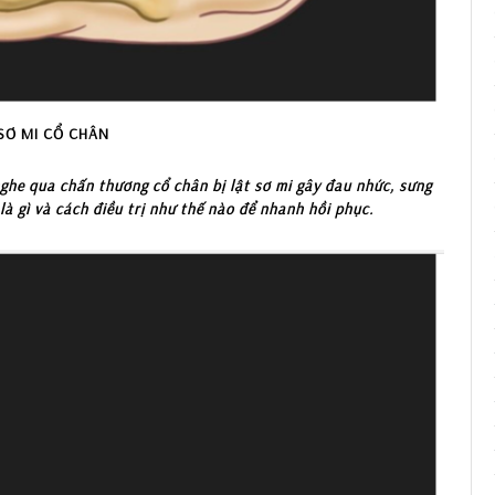
SƠ MI CỔ CHÂN
ghe qua chấn thương cổ chân bị lật sơ mi gây đau nhức, sưng
là gì và cách điều trị như thế nào để nhanh hồi phục.