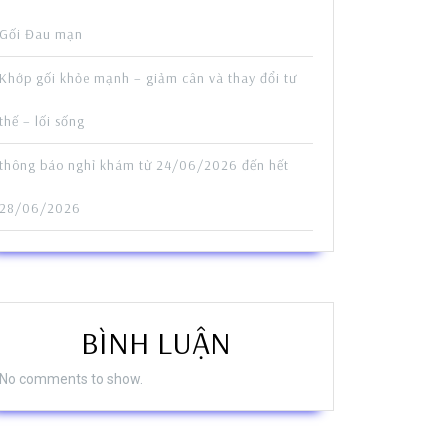
Gối Đau mạn
Khớp gối khỏe mạnh – giảm cân và thay đổi tư
thế – lối sống
thông báo nghỉ khám từ 24/06/2026 đến hết
28/06/2026
BÌNH LUẬN
No comments to show.