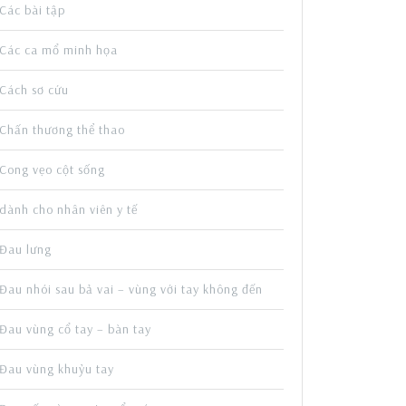
Các bài tập
Các ca mổ minh họa
Cách sơ cứu
Chấn thương thể thao
Cong vẹo cột sống
dành cho nhân viên y tế
Đau lưng
Đau nhói sau bả vai – vùng với tay không đến
Đau vùng cổ tay – bàn tay
Đau vùng khuỷu tay