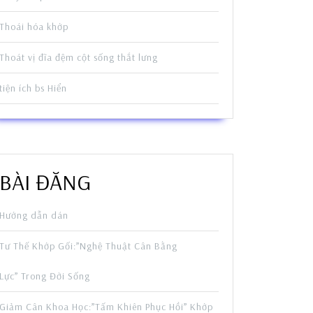
Thoái hóa khớp
Thoát vị đĩa đệm cột sống thắt lưng
tiện ích bs Hiển
BÀI ĐĂNG
Hướng dẫn dán
Tư Thế Khớp Gối:”Nghệ Thuật Cân Bằng
Lực” Trong Đời Sống
Giảm Cân Khoa Học:”Tấm Khiên Phục Hồi” Khớp