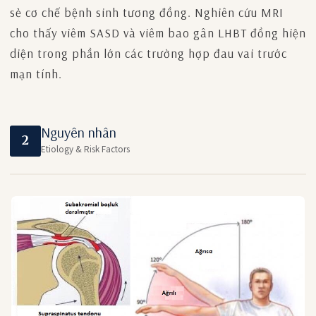
sẻ cơ chế bệnh sinh tương đồng. Nghiên cứu MRI
cho thấy viêm SASD và viêm bao gân LHBT đồng hiện
diện trong phần lớn các trường hợp đau vai trước
mạn tính.
Nguyên nhân
2
Etiology & Risk Factors