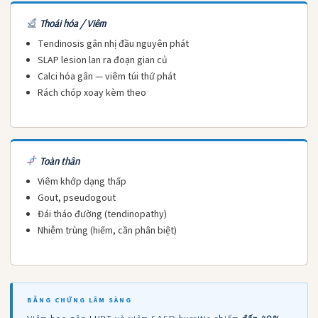
Thoái hóa / Viêm
Tendinosis gân nhị đầu nguyên phát
SLAP lesion lan ra đoạn gian củ
Calci hóa gân — viêm túi thứ phát
Rách chóp xoay kèm theo
Toàn thân
Viêm khớp dạng thấp
Gout, pseudogout
Đái tháo đường (tendinopathy)
Nhiễm trùng (hiếm, cần phân biệt)
BẰNG CHỨNG LÂM SÀNG