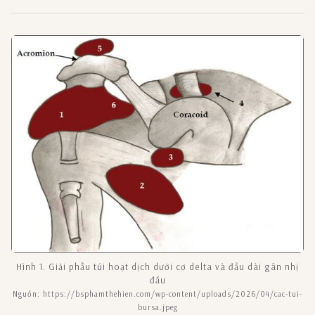
Hình 1. Giải phẫu túi hoạt dịch dưới cơ delta và đầu dài gân nhị
đầu
Nguồn: https://bsphamthehien.com/wp-content/uploads/2026/04/cac-tui-
bursa.jpeg