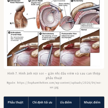
Hình 7. Hình ảnh nội soi — gân nhị đầu viêm và sau can thiệp
phẫu thuật
Nguồn: https://bsphamthehien.com/wp-content/uploads/2026/04/noi-
soi.jpg
Phẫu thuật
Chỉ định tối ưu
Ưu điểm
Nhược điểm