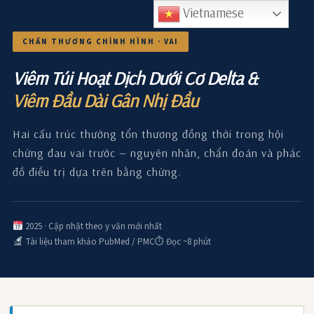
Vietnamese
CHẤN THƯƠNG CHỈNH HÌNH · VAI
Viêm Túi Hoạt Dịch Dưới Cơ Delta &
Viêm Đầu Dài Gân Nhị Đầu
Hai cấu trúc thường tổn thương đồng thời trong hội
chứng đau vai trước — nguyên nhân, chẩn đoán và phác
đồ điều trị dựa trên bằng chứng.
2025 · Cập nhật theo y văn mới nhất
Tài liệu tham khảo PubMed / PMC
⏱ Đọc ~8 phút