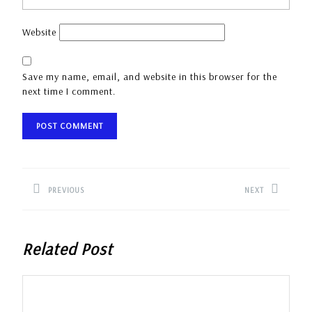
Website
Save my name, email, and website in this browser for the
next time I comment.
Post
navigation
PREVIOUS
NEXT
Previous
Next
post:
post:
Related Post