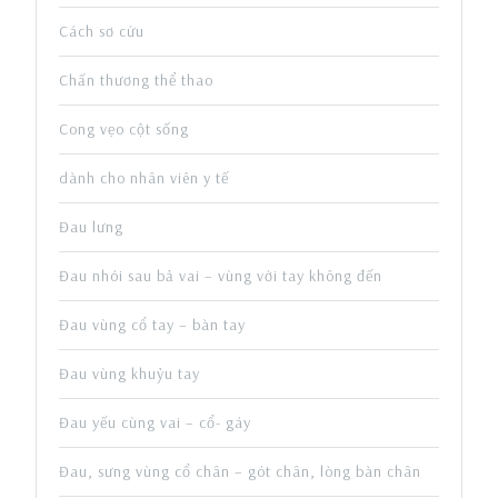
Cách sơ cứu
Chấn thương thể thao
Cong vẹo cột sống
dành cho nhân viên y tế
Đau lưng
Đau nhói sau bả vai – vùng với tay không đến
Đau vùng cổ tay – bàn tay
Đau vùng khuỷu tay
Đau yếu cùng vai – cổ- gáy
Đau, sưng vùng cổ chân – gót chân, lòng bàn chân