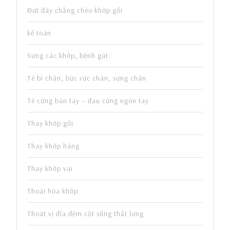
Đứt đây chằng chéo khớp gối
kế toán
Sưng các khớp, bệnh gút
Tê bì chân, bức rức chân, sưng chân
Tê cứng bàn tay – đau cứng ngón tay
Thay khớp gối
Thay khớp háng
Thay khớp vai
Thoái hóa khớp
Thoát vị đĩa đệm cột sống thắt lưng