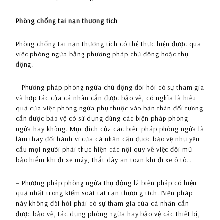
Phòng chống tai nạn thương tích
Phòng chống tai nạn thương tích có thể thực hiện được qua
việc phòng ngừa bằng phương pháp chủ động hoặc thụ
động.
– Phương pháp phòng ngừa chủ động đòi hỏi có sự tham gia
và hợp tác của cá nhân cần được bảo vệ, có nghĩa là hiệu
quả của việc phòng ngừa phụ thuộc vào bản thân đối tượng
cần được bảo vệ có sử dụng đúng các biện pháp phòng
ngừa hay không. Mục đích của các biện pháp phòng ngừa là
làm thay đổi hành vi của cá nhân cần được bảo vệ như yêu
cầu mọi người phải thực hiện các nội quy về việc đội mũ
bảo hiểm khi đi xe máy, thắt dây an toàn khi đi xe ô tô…
– Phương pháp phòng ngừa thụ động là biện pháp có hiệu
quả nhất trong kiểm soát tai nạn thương tích. Biện pháp
này không đòi hỏi phải có sự tham gia của cá nhân cần
được bảo vệ, tác dụng phòng ngừa hay bảo vệ các thiết bị,