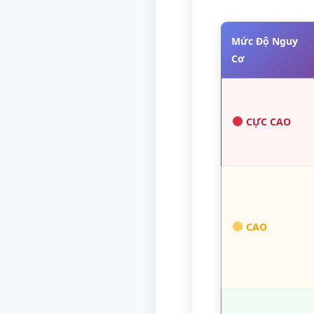
Mức Độ Nguy
Cơ
CỰC CAO
CAO