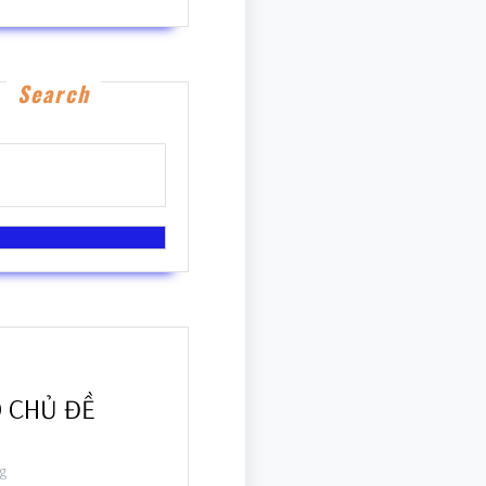
Search
 CHỦ ĐỀ
g