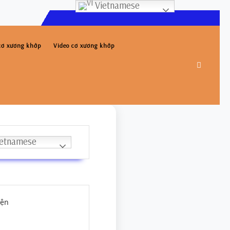
Vietnamese
 cơ xương khớp
Video cơ xương khớp
etnamese
 Thế Hiển