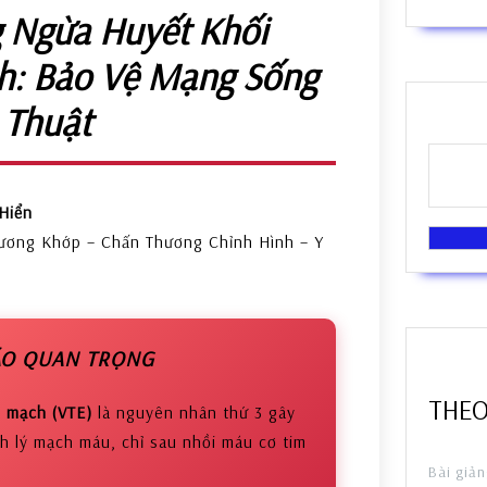
 Ngừa Huyết Khối
h: Bảo Vệ Mạng Sống
 Thuật
Hiển
ương Khớp – Chấn Thương Chỉnh Hình – Y
O QUAN TRỌNG
THEO
h mạch (VTE)
là nguyên nhân thứ 3 gây
h lý mạch máu, chỉ sau nhồi máu cơ tim
Bài giản