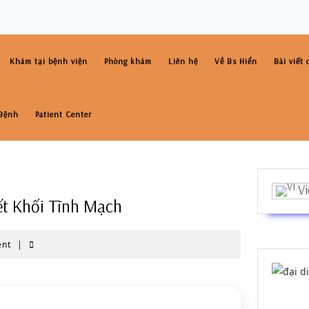
Khám tại bệnh viện
Phòng khám
Liên hệ
Về Bs Hiển
Bài viết
Bệnh
Patient Center
Vi
t Khối Tĩnh Mạch
ent
|
Bs Phạm