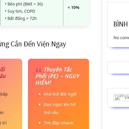
• Béo phì (BMI > 30)
< 10%
• Suy tim, COPD
• Bất động > 72h
BÌNH
No comm
ứng Cần Đến Viện Ngay
ối
Thuyên Tắc
âu
Phổi (PE) – NGUY
HIỂM!
 bắp
Khó thở đột ngột
Vi
Đau ngực khi hít
ần
thở sâu
 trí
Tim đập nhanh