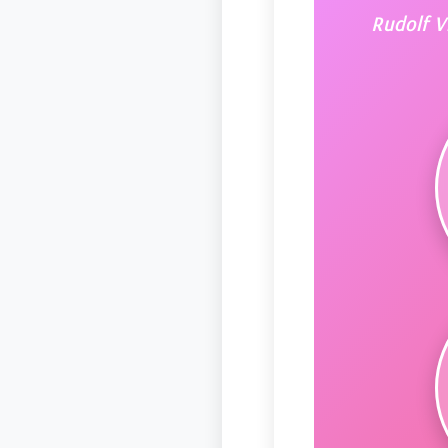
Rudolf V