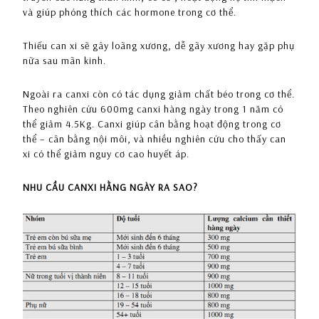
và giúp phóng thích các hormone trong cơ thể.
Thiếu can xi sẽ gây loãng xương, dễ gãy xương hay gặp phụ
nữa sau mãn kinh.
Ngoài ra canxi còn có tác dụng giảm chất béo trong cơ thể.
Theo nghiên cứu 600mg canxi hàng ngày trong 1 năm có
thể giảm 4.5Kg. Canxi giúp cân bằng hoạt động trong cơ
thể – cân bằng nội môi, và nhiều nghiên cứu cho thấy can
xi có thể giảm nguy cơ cao huyết áp.
NHU CẦU CANXI HẰNG NGÀY RA SAO?