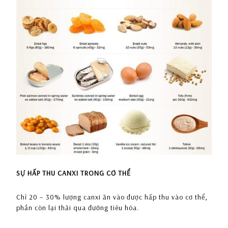
SỰ HẤP THU CANXI TRONG CƠ THỂ
Chỉ 20 – 30% lượng canxi ăn vào được hấp thu vào cơ thể,
phần còn lại thải qua đường tiêu hóa.