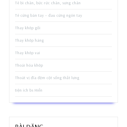
Tê bì chân, bức rức chân, sưng chân
Tê cứng bàn tay – đau cứng ngón tay
Thay khớp gối
Thay khớp háng
Thay khớp vai
Thoái hóa khớp
Thoát vị đĩa đệm cột sống thắt lưng
tiện ích bs Hiển
BÀI ĐĂNG