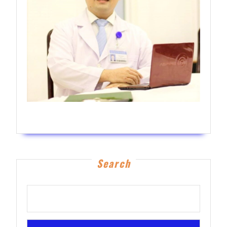
Bs Phạm Thế Hiển
Search