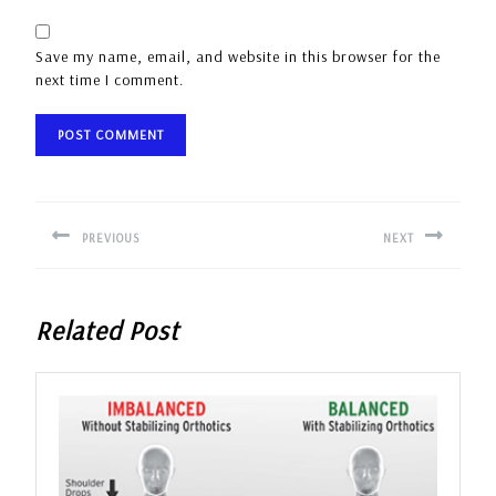
Save my name, email, and website in this browser for the
next time I comment.
Post
navigation
PREVIOUS
NEXT
Previous
Next
post:
post:
Related Post