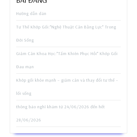
Hướng dẫn dán
Tư Thế Khớp Gối:”Nghệ Thuật Cân Bằng Lực” Trong
Đời Sống
Giảm Cân Khoa Học:”Tấm Khiên Phục Hồi” Khớp Gối
Đau mạn
Khớp gối khỏe mạnh – giảm cân và thay đổi tư thế –
lối sống
thông báo nghỉ khám từ 24/06/2026 đến hết
28/06/2026