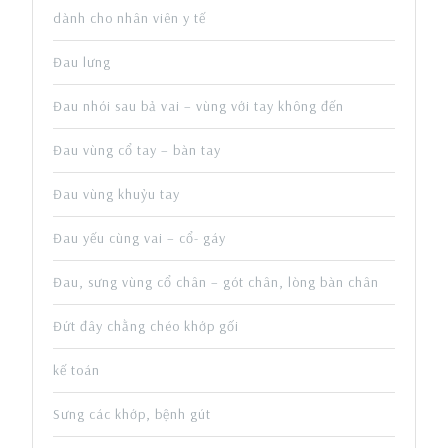
dành cho nhân viên y tế
Đau lưng
Đau nhói sau bả vai – vùng với tay không đến
Đau vùng cổ tay – bàn tay
Đau vùng khuỷu tay
Đau yếu cùng vai – cổ- gáy
Đau, sưng vùng cổ chân – gót chân, lòng bàn chân
Đứt đây chằng chéo khớp gối
kế toán
Sưng các khớp, bệnh gút