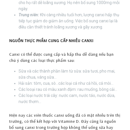
cho họ rất dễ loãng xương. Họ nên bổ sung 1000mg mỗi
ngày.
Trung niên:
Khi càng nhiều tuổi hơn, lượng canxi hấp thụ
tiếp tục giảm do giảm ăn uống. Việc bổ sung canxi lại là
điều cần thiết tránh loãng xương và gãy xương.
NGUỒN THỰC PHẨM CUNG CẤP NHIỀU CANXI
Canxi có thể được cung cấp và hấp thu dễ dàng nếu bạn
chú ý dùng các loại thực phẩm sau:
Sữa và các thành phần làm từ sữa: sữa tươi, pho mai,
sữa chua, váng sữa…
Hải sản: tôm, cua, sò…các loại cá như cá hồi, cá mòi…
Các looại rau có màu xanh đậm: rau muống, bông cải…
Các loại nước trái cây: nước cam, nước táo, nước dừa,
nước thơm…
Hiện nay các viên thuốc canxi uống đã có mặt nhiều trên thị
trường, có thể kết hợp với Vitamine D. Đây cũng là nguồn
bổ sung canxi trong trường hợp không thể uống sữa hay