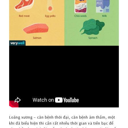
Loãng xương – căn bệnh thời đại, căn bệnh âm thầm, một
khi đã biểu hiện thì cần rất nhiều thời gian và tiền bạc để