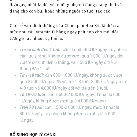
IU/ngày, nhất là đối với những phụ nữ đang mang thai và
đang cho con bú, hoặc những người có tuổi tác cao.
Các cố vấn dinh dưỡng của Chính phủ Hoa Kỳ đã đưa ra
mức nhu cầu vitamin D hàng ngày phù hợp cho mỗi đối
tượng khác nhau, cụ thể là:
Trẻ sơ sinh đến 1 tuổi:
cần ít nhất 400 IU/ngày. Tuy nhiên
cần lưu ý rằng, không được vượt quá 1.000 IU/ngày đối
với trẻ sơ sinh đến 6 tháng, và 1.500 IU/ngày ở trẻ 6
tháng đến 1 tuổi.
Từ 1-18 tuổi:
cần 600-1.000 IU/ngày, không được vượt
quá 2.500 IU/ngày đối với trẻ 1-3 tuổi; 3.000 IU/ngày ở trẻ
4-8 tuổi và 4.000 IU/ngày đối với trẻ trên 8 tuổi.
Từ 19-70 tuổi:
cần 1.500-2.000 IU/ngày, ít nhất là 600
IU/ngày, không được vượt quá 4.000 IU/ngày)
Trên 70 tuổi:
cần 1.500-2.000 IU/ngày, mức ít nhất là
800 IU/ngày, tuy nhiên không được vượt quá 4.000
IU.ngày.
BỔ SUNG HỢP LÝ CANXI