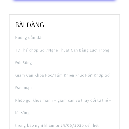
BÀI ĐĂNG
Hướng dẫn dán
Tư Thế Khớp Gối:”Nghệ Thuật Cân Bằng Lực” Trong
Đời Sống
Giảm Cân Khoa Học:”Tấm Khiên Phục Hồi” Khớp Gối
Đau mạn
Khớp gối khỏe mạnh – giảm cân và thay đổi tư thế –
lối sống
thông báo nghỉ khám từ 24/06/2026 đến hết