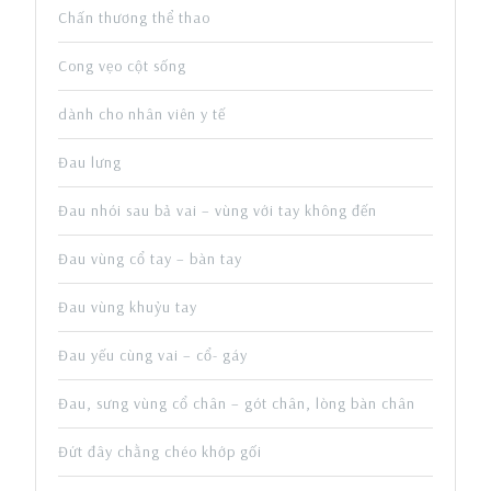
Chấn thương thể thao
Cong vẹo cột sống
dành cho nhân viên y tế
Đau lưng
Đau nhói sau bả vai – vùng với tay không đến
Đau vùng cổ tay – bàn tay
Đau vùng khuỷu tay
Đau yếu cùng vai – cổ- gáy
Đau, sưng vùng cổ chân – gót chân, lòng bàn chân
Đứt đây chằng chéo khớp gối