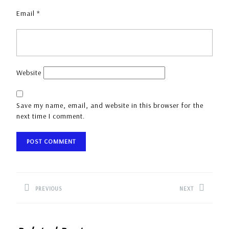
Email
*
Website
Save my name, email, and website in this browser for the
next time I comment.
Post
navigation
PREVIOUS
NEXT
Previous
Next
post:
post: