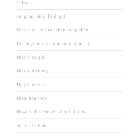
kế toán
Sưng các khớp, bệnh gút
Tê bì chân, bức rức chân, sưng chân
Tê cứng bàn tay – đau cứng ngón tay
Thay khớp gối
Thay khớp háng
Thay khớp vai
Thoái hóa khớp
Thoát vị đĩa đệm cột sống thắt lưng
tiện ích bs Hiển