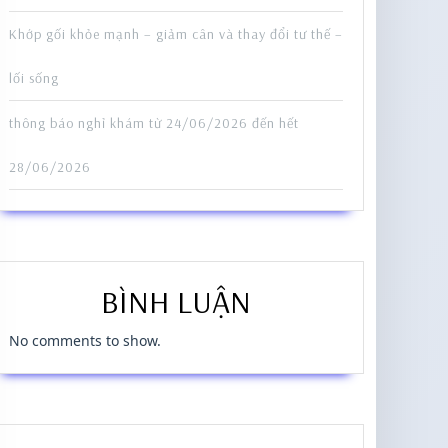
Khớp gối khỏe mạnh – giảm cân và thay đổi tư thế –
lối sống
thông báo nghỉ khám từ 24/06/2026 đến hết
28/06/2026
BÌNH LUẬN
No comments to show.