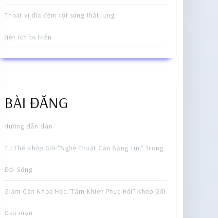
Thoát vị đĩa đệm cột sống thắt lưng
tiện ích bs Hiển
BÀI ĐĂNG
Hướng dẫn dán
Tư Thế Khớp Gối:”Nghệ Thuật Cân Bằng Lực” Trong
Đời Sống
Giảm Cân Khoa Học:”Tấm Khiên Phục Hồi” Khớp Gối
Đau mạn