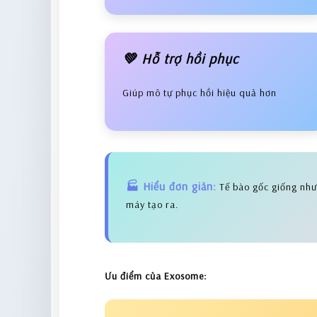
💚 Hỗ trợ hồi phục
Giúp mô tự phục hồi hiệu quả hơn
🏭 Hiểu đơn giản:
Tế bào gốc giống nh
máy tạo ra.
Ưu điểm của Exosome: