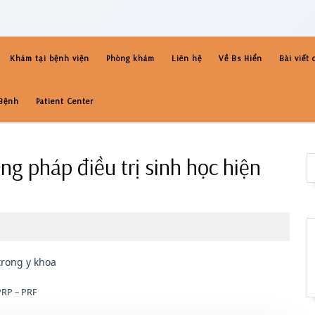
Khám tại bệnh viện
Phòng khám
Liên hệ
Về Bs Hiển
Bài viết
Bệnh
Patient Center
g pháp điều trị sinh học hiện
PRP – PRF