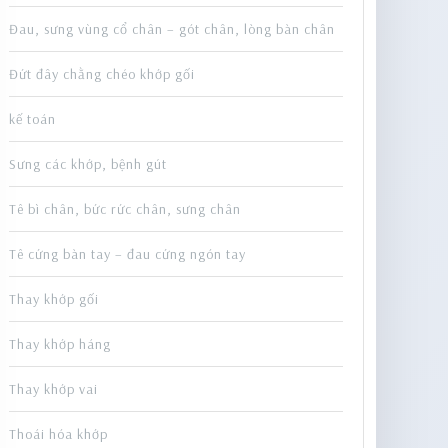
Đau, sưng vùng cổ chân – gót chân, lòng bàn chân
Đứt đây chằng chéo khớp gối
kế toán
Sưng các khớp, bệnh gút
Tê bì chân, bức rức chân, sưng chân
Tê cứng bàn tay – đau cứng ngón tay
Thay khớp gối
Thay khớp háng
Thay khớp vai
Thoái hóa khớp