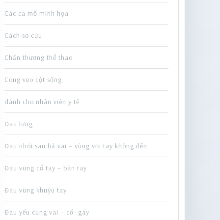
Các ca mổ minh họa
Cách sơ cứu
Chấn thương thể thao
Cong vẹo cột sống
dành cho nhân viên y tế
Đau lưng
Đau nhói sau bả vai – vùng với tay không đến
Đau vùng cổ tay – bàn tay
Đau vùng khuỷu tay
Đau yếu cùng vai – cổ- gáy