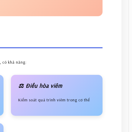
, có khả năng:
⚖️ Điều hòa viêm
Kiểm soát quá trình viêm trong cơ thể