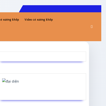
 cơ xương khớp
Video cơ xương khớp
Bs Phạm Thế Hiển