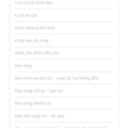
Các ca mổ minh họa
Cách sơ cứu
Chấn thương thể thao
Cong vẹo cột sống
dành cho nhân viên y tế
Đau lưng
Đau nhói sau bả vai – vùng với tay không đến
Đau vùng cổ tay – bàn tay
Đau vùng khuỷu tay
Đau yếu cùng vai – cổ- gáy