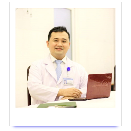
Bs Phạm Thế Hiển