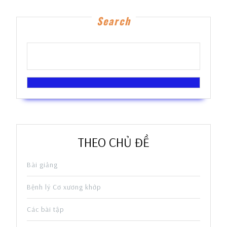
Search
THEO CHỦ ĐỀ
Bài giảng
Bệnh lý Cơ xương khớp
Các bài tập