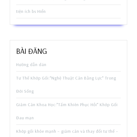
tiện ích bs Hiển
BÀI ĐĂNG
Hướng dẫn dán
Tư Thế Khớp Gối:”Nghệ Thuật Cân Bằng Lực” Trong
Đời Sống
Giảm Cân Khoa Học:”Tấm Khiên Phục Hồi” Khớp Gối
Đau mạn
Khớp gối khỏe mạnh – giảm cân và thay đổi tư thế –