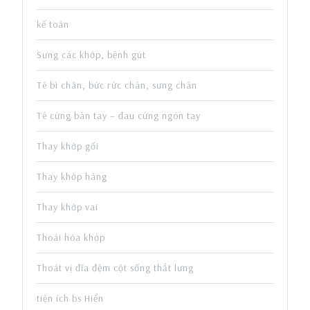
kế toán
Sưng các khớp, bệnh gút
Tê bì chân, bức rức chân, sưng chân
Tê cứng bàn tay – đau cứng ngón tay
Thay khớp gối
Thay khớp háng
Thay khớp vai
Thoái hóa khớp
Thoát vị đĩa đệm cột sống thắt lưng
tiện ích bs Hiển