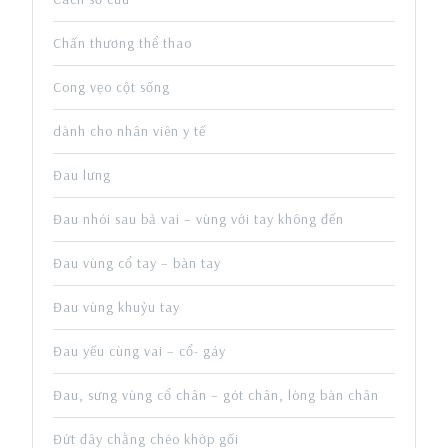
Chấn thương thể thao
Cong vẹo cột sống
dành cho nhân viên y tế
Đau lưng
Đau nhói sau bả vai – vùng với tay không đến
Đau vùng cổ tay – bàn tay
Đau vùng khuỷu tay
Đau yếu cùng vai – cổ- gáy
Đau, sưng vùng cổ chân – gót chân, lòng bàn chân
Đứt đây chằng chéo khớp gối