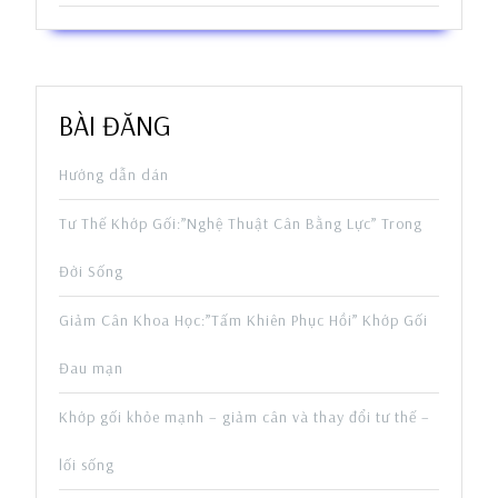
BÀI ĐĂNG
Hướng dẫn dán
Tư Thế Khớp Gối:”Nghệ Thuật Cân Bằng Lực” Trong
Đời Sống
Giảm Cân Khoa Học:”Tấm Khiên Phục Hồi” Khớp Gối
Đau mạn
Khớp gối khỏe mạnh – giảm cân và thay đổi tư thế –
lối sống