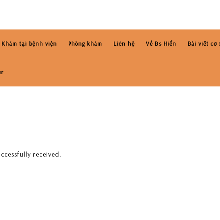
Khám tại bệnh viện
Phòng khám
Liên hệ
Về Bs Hiển
Bài viết cơ
er
ccessfully received.