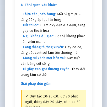
4. Thói quen xấu khác:
•
Thừa cân, béo bụng:
Mỗi 5kg thừa =
tăng 25kg áp lực lên lưng
•
Hút thuốc:
Giảm oxy đến đĩa đệm, tăng
nguy cơ thoái hóa
•
Ngủ không đủ giấc:
Cơ thể không phục
hồi, viêm mạn tính
•
Căng thẳng thường xuyên:
Gây co cơ,
tăng tiết cortisol làm tổn thương mô
•
Mang túi xách một bên vai:
Gây mất
cân bằng cột sống
•
Đi giày cao gót thường xuyên:
Thay đổi
trọng tâm cơ thể
Giải pháp đơn giản:
✓ Quy tắc 20-20-20: Cứ 20 phút
ngồi, đứng dậy 20 giây, nhìn xa 20