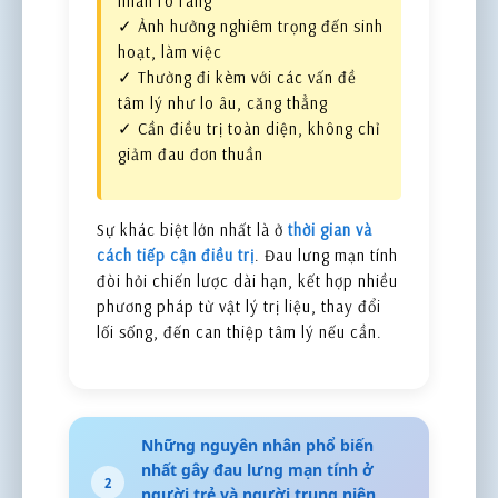
nhân rõ ràng
✓ Ảnh hưởng nghiêm trọng đến sinh
hoạt, làm việc
✓ Thường đi kèm với các vấn đề
tâm lý như lo âu, căng thẳng
✓ Cần điều trị toàn diện, không chỉ
giảm đau đơn thuần
Sự khác biệt lớn nhất là ở
thời gian và
cách tiếp cận điều trị
. Đau lưng mạn tính
đòi hỏi chiến lược dài hạn, kết hợp nhiều
phương pháp từ vật lý trị liệu, thay đổi
lối sống, đến can thiệp tâm lý nếu cần.
Những nguyên nhân phổ biến
nhất gây đau lưng mạn tính ở
2
người trẻ và người trung niên