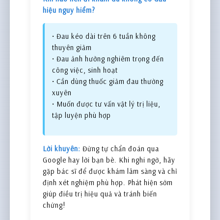
hiệu nguy hiểm?
• Đau kéo dài trên 6 tuần không
thuyên giảm
• Đau ảnh hưởng nghiêm trọng đến
công việc, sinh hoạt
• Cần dùng thuốc giảm đau thường
xuyên
• Muốn được tư vấn vật lý trị liệu,
tập luyện phù hợp
Lời khuyên:
Đừng tự chẩn đoán qua
Google hay lời bạn bè. Khi nghi ngờ, hãy
gặp bác sĩ để được khám lâm sàng và chỉ
định xét nghiệm phù hợp. Phát hiện sớm
giúp điều trị hiệu quả và tránh biến
chứng!