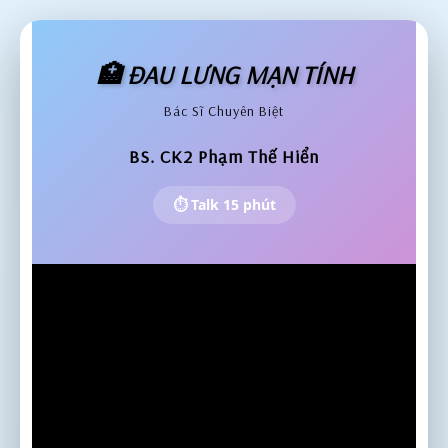
🏥 ĐAU LƯNG MẠN TÍNH
Bác Sĩ Chuyên Biệt
BS. CK2 Phạm Thế Hiển
⏱️ Talk 15 phút