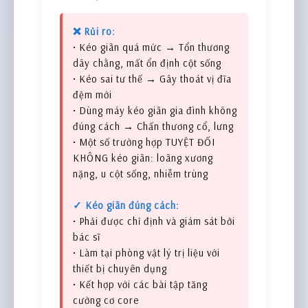
❌ Rủi ro:
• Kéo giãn quá mức → Tổn thương
dây chằng, mất ổn định cột sống
• Kéo sai tư thế → Gây thoát vị đĩa
đệm mới
• Dùng máy kéo giãn gia đình không
đúng cách → Chấn thương cổ, lưng
• Một số trường hợp TUYỆT ĐỐI
KHÔNG kéo giãn: loãng xương
nặng, u cột sống, nhiễm trùng
✓ Kéo giãn đúng cách:
• Phải được chỉ định và giám sát bởi
bác sĩ
• Làm tại phòng vật lý trị liệu với
thiết bị chuyên dụng
• Kết hợp với các bài tập tăng
cường cơ core