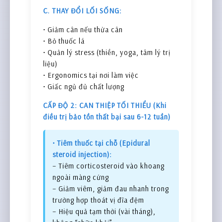
C. THAY ĐỔI LỐI SỐNG:
• Giảm cân nếu thừa cân
• Bỏ thuốc lá
• Quản lý stress (thiền, yoga, tâm lý trị
liệu)
• Ergonomics tại nơi làm việc
• Giấc ngủ đủ chất lượng
CẤP ĐỘ 2: CAN THIỆP TỐI THIỂU (Khi
điều trị bảo tồn thất bại sau 6-12 tuần)
• Tiêm thuốc tại chỗ (Epidural
steroid injection):
– Tiêm corticosteroid vào khoang
ngoài màng cứng
– Giảm viêm, giảm đau nhanh trong
trường hợp thoát vị đĩa đệm
– Hiệu quả tạm thời (vài tháng),