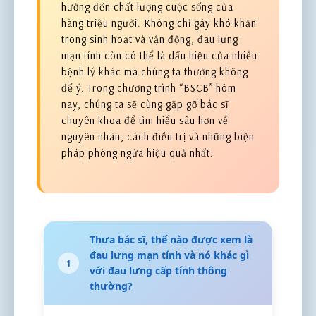
hưởng đến chất lượng cuộc sống của
hàng triệu người. Không chỉ gây khó khăn
trong sinh hoạt và vận động, đau lưng
mạn tính còn có thể là dấu hiệu của nhiều
bệnh lý khác mà chúng ta thường không
để ý. Trong chương trình “BSCB” hôm
nay, chúng ta sẽ cùng gặp gỡ bác sĩ
chuyên khoa để tìm hiểu sâu hơn về
nguyên nhân, cách điều trị và những biện
pháp phòng ngừa hiệu quả nhất.
Thưa bác sĩ, thế nào được xem là
đau lưng mạn tính và nó khác gì
1
với đau lưng cấp tính thông
thường?