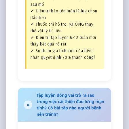
sau mổ
✓ Điều trị bảo tồn luôn là lựa chọn
đầu tiên
✓ Thuốc chỉ hỗ trợ, KHÔNG thay
thế vật lý trị liệu
✓ Kiên trì tập luyện 6-12 tuần mới
thấy kết quả rõ rệt
✓ Sự tham gia tích cực của bệnh
nhân quyết định 70% thành công!
Tập luyện đóng vai trò ra sao
trong việc cải thiện đau lưng mạn
8
tính? Có bài tập nào người bệnh
nên tránh?