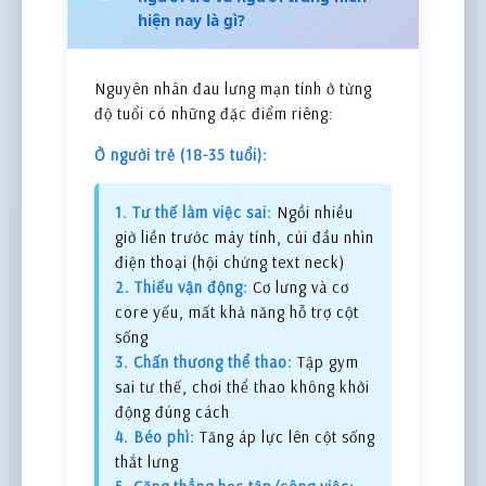
hiện nay là gì?
Nguyên nhân đau lưng mạn tính ở từng
độ tuổi có những đặc điểm riêng:
Ở người trẻ (18-35 tuổi):
1. Tư thế làm việc sai:
Ngồi nhiều
giờ liền trước máy tính, cúi đầu nhìn
điện thoại (hội chứng text neck)
2. Thiếu vận động:
Cơ lưng và cơ
core yếu, mất khả năng hỗ trợ cột
sống
3. Chấn thương thể thao:
Tập gym
sai tư thế, chơi thể thao không khởi
động đúng cách
4. Béo phì:
Tăng áp lực lên cột sống
thắt lưng