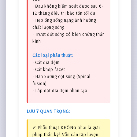
• Đau không kiểm soát được sau 6-
12 tháng điều trị bảo tồn tối đa
• Hẹp ống sống nặng ảnh hưởng
chất lượng sống
• Trượt đốt sống có biến chứng thần
kinh
Các loại phẫu thuật:
• Cắt đĩa đệm
• Cắt khớp facet
• Hàn xương cột sống (Spinal
fusion)
• Lắp đặt đĩa đệm nhân tạo
LƯU Ý QUAN TRỌNG:
✓ Phẫu thuật KHÔNG phải là giải
pháp thần kỳ! Vẫn cần tập luyện