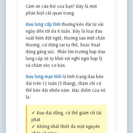
Cảm ơn câu hỏi của bạn! Đây là một
phân biệt rất quan trọng.
Đau lưng cấp tính
thường kéo dài từ vài
ngày đến tối đa 6 tuần. Đây là loại đau
xuất hiện đột ngột, thường sau một chấn
thương, cử động sai tư thế, hoặc hoạt
động gắng sức. Phần lớn trường hợp đau
lưng cấp sẽ tự khỏi với nghỉ ngơi hợp lý
và chăm sóc cơ bản.
Đau lưng mạn tính
là tình trạng đau kéo
dài trên 12 tuần (3 tháng), thậm chí có
thể kéo dài nhiều năm. Đặc điểm của nó
là:
✓ Đau dai dẳng, có thể giảm rồi tái
phát
✓ Không nhất thiết do một nguyên