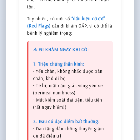
tồn.
Tuy nhiên, có một số
“dấu hiệu cờ đỏ”
(Red Flags)
cần đi khám GẤP, vì có thể là
bệnh lý nghiêm trọng:
⚠️ ĐI KHÁM NGAY KHI CÓ:
1. Triệu chứng thần kinh:
• Yếu chân, không nhấc được bàn
chân, khó đi bộ
• Tê bì, mất cảm giác vùng yên xe
(perineal numbness)
• Mất kiểm soát đại tiện, tiểu tiện
(rất nguy hiểm!)
2. Đau có đặc điểm bất thường:
• Đau tăng dần không thuyên giảm
dù đã điều trị