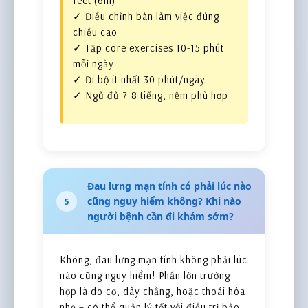
feet (6m)
✓ Điều chỉnh bàn làm việc đúng
chiều cao
✓ Tập core exercises 10-15 phút
mỗi ngày
✓ Đi bộ ít nhất 30 phút/ngày
✓ Ngủ đủ 7-8 tiếng, nệm phù hợp
Đau lưng mạn tính có phải lúc nào
cũng nguy hiểm không? Khi nào
5
người bệnh cần đi khám sớm?
Không, đau lưng mạn tính không phải lúc
nào cũng nguy hiểm! Phần lớn trường
hợp là do cơ, dây chằng, hoặc thoái hóa
nhẹ – có thể quản lý tốt với điều trị bảo