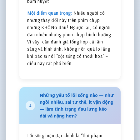
bấm huyệt
Một điểm quan trọng:
Nhiều người có
những thay đổi này trên phim chụp
nhưng KHÔNG đau! Ngược lại, có người
đau nhiều nhưng phim chụp bình thường.
Vì vậy, cần đánh giá tổng hợp cả lâm
sàng và hình ảnh, không nên quá lo lắng
khi bác sĩ nói “cột sống có thoái hóa” –
điều này rất phổ biến.
Những yếu tố lối sống nào — như
ngồi nhiều, sai tư thế, ít vận động
4
— làm tình trạng đau lưng kéo
dài và nặng hơn?
Lối sống hiện đại chính là “thủ phạm