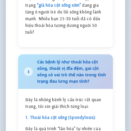
trạng
“già hóa cột sống sớm”
đang gia
tăng ở người trẻ do lối sống không lành
mạnh. Nhiều bạn 25-30 tuổi đã có dấu
hiệu thoái hóa tương đương người 50
tuổi!
Các bệnh lý như thoái hóa cột
sống, thoát vị đĩa đệm, gai cột
3
sống có vai trò thế nào trong tình
trạng đau lưng mạn tính?
Đây là những bệnh lý cấu trúc rất quan
trọng, tôi xin giải thích từng loại:
1. Thoái hóa cột sống (Spondylosis):
Đây là quá trình “lão hóa” tự nhiên của