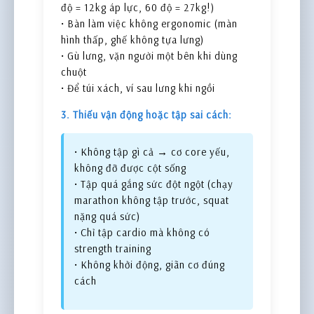
độ = 12kg áp lực, 60 độ = 27kg!)
• Bàn làm việc không ergonomic (màn
hình thấp, ghế không tựa lưng)
• Gù lưng, vặn người một bên khi dùng
chuột
• Để túi xách, ví sau lưng khi ngồi
3. Thiếu vận động hoặc tập sai cách:
• Không tập gì cả → cơ core yếu,
không đỡ được cột sống
• Tập quá gắng sức đột ngột (chạy
marathon không tập trước, squat
nặng quá sức)
• Chỉ tập cardio mà không có
strength training
• Không khởi động, giãn cơ đúng
cách