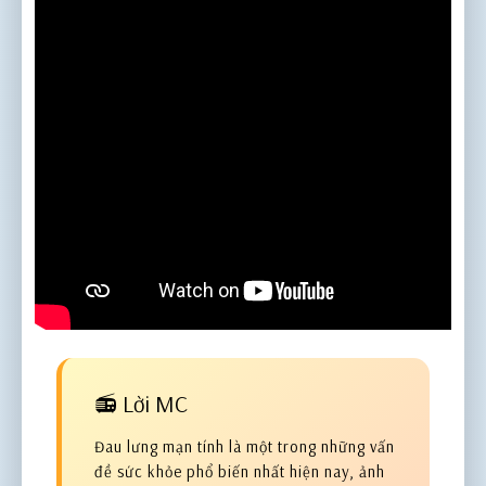
📻 Lời MC
Đau lưng mạn tính là một trong những vấn
đề sức khỏe phổ biến nhất hiện nay, ảnh