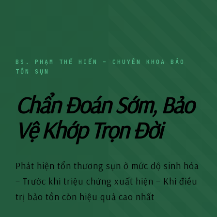
BS. PHẠM THẾ HIẾN – CHUYÊN KHOA BẢO
TỒN SỤN
Chẩn Đoán Sớm, Bảo
Vệ Khớp Trọn Đời
Phát hiện tổn thương sụn ở mức độ sinh hóa
– Trước khi triệu chứng xuất hiện – Khi điều
trị bảo tồn còn hiệu quả cao nhất