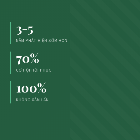
3-5
NĂM PHÁT HIỆN SỚM HƠN
70%
CƠ HỘI HỒI PHỤC
100%
KHÔNG XÂM LẤN